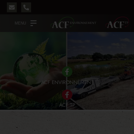
MENU
ACF ENVIRONNEMENT
ACF TP