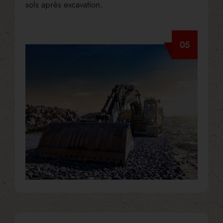
sols après excavation.
05