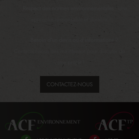
Respect des normes environnementales
: Une
approche responsable et durable.
Besoin d’un devis ou d’informations ?
Contactez-nous dès maintenant pour discuter de
votre projet !
CONTACTEZ-NOUS