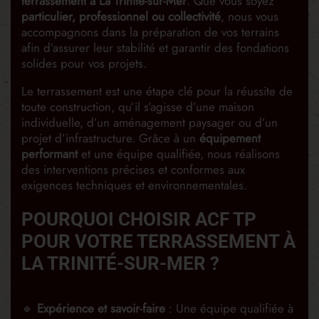
terrassement à La Trinité-sur-Mer
. Que vous soyez
particulier, professionnel ou collectivité
, nous vous
accompagnons dans la préparation de vos terrains
afin d’assurer leur stabilité et garantir des fondations
solides pour vos projets.
Le terrassement est une étape clé pour la réussite de
toute construction, qu’il s’agisse d’une maison
individuelle, d’un aménagement paysager ou d’un
projet d’infrastructure. Grâce à un
équipement
performant
et une équipe qualifiée, nous réalisons
des interventions précises et conformes aux
exigences techniques et environnementales.
POURQUOI CHOISIR ACF TP
POUR VOTRE TERRASSEMENT À
LA TRINITÉ-SUR-MER ?
🔹
Expérience et savoir-faire
: Une équipe qualifiée à