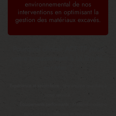
environnemental de nos
interventions en optimisant la
gestion des matériaux excavés.
Pourquoi choisir ACF TP pour
votre terrassement à La Trinité-
sur-Mer ?
Expérience et savoir-faire
: Une équipe qualifiée à
votre service.
Équipements performants
: Matériel moderne
pour un travail efficace et sécurisé.