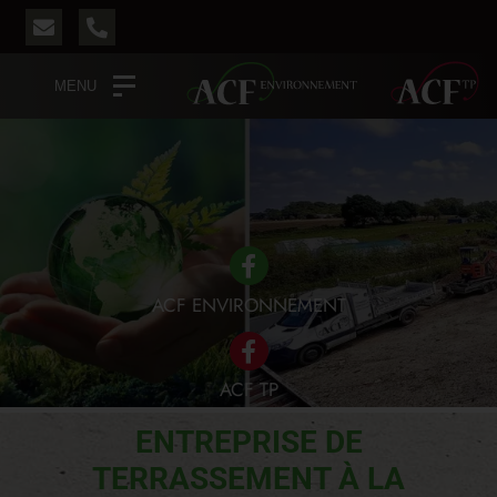
MENU
ACF ENVIRONNEMENT
ACF TP
ENTREPRISE DE
TERRASSEMENT À LA