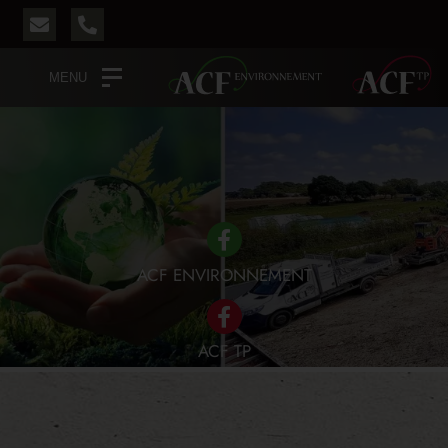
MENU
ACF ENVIRONNEMENT
ACF TP